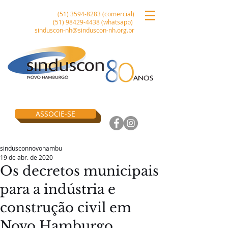
(51) 3594-8283
(comercial)
(51) 98429-4438
(whatsapp)
sinduscon-nh@sinduscon-nh.org.br
ASSOCIE-SE
sindusconnovohambu
19 de abr. de 2020
Os decretos municipais
para a indústria e
construção civil em
Novo Hamburgo