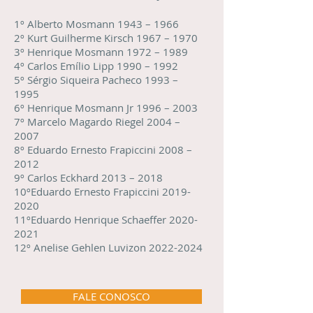
1º Alberto Mosmann 1943 – 1966
2º Kurt Guilherme Kirsch 1967 – 1970
3º Henrique Mosmann 1972 – 1989
4º Carlos Emílio Lipp 1990 – 1992
5º Sérgio Siqueira Pacheco 1993 –
1995
6º Henrique Mosmann Jr 1996 – 2003
7º Marcelo Magardo Riegel 2004 –
2007
8º Eduardo Ernesto Frapiccini 2008 –
2012
9º Carlos Eckhard 2013 – 2018
10ºEduardo Ernesto Frapiccini
2019-
2020
11ºEduardo Henrique Schaeffer
2020-
2021
12º Anelise Gehlen Luvizon
2022-2024
FALE CONOSCO