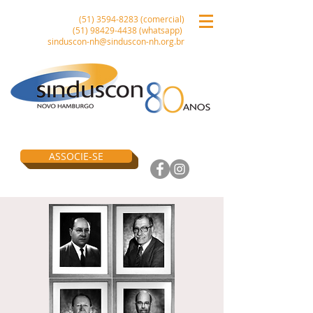
(51) 3594-8283
(comercial)
(51) 98429-4438
(whatsapp)
sinduscon-nh@sinduscon-nh.org.br
ASSOCIE-SE