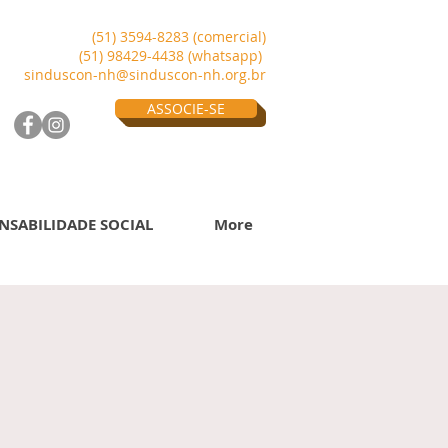
(51) 3594-8283 (comercial)
(51) 98429-4438 (whatsapp)
sinduscon-nh@sinduscon-nh.org.br
ASSOCIE-SE
NSABILIDADE SOCIAL
More